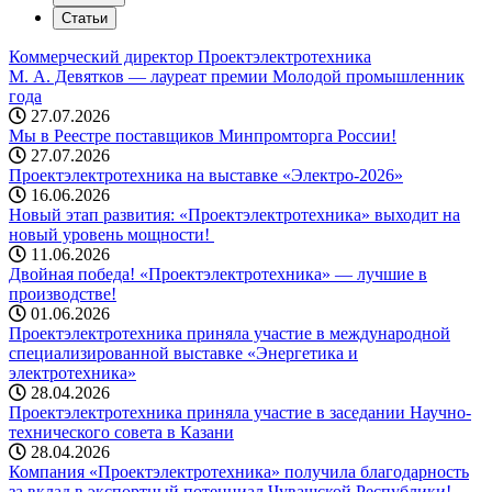
Статьи
Коммерческий директор Проектэлектротехника
М. А. Девятков — лауреат премии Молодой промышленник
года
27.07.2026
Мы в Реестре поставщиков Минпромторга России!
27.07.2026
Проектэлектротехника на выставке «Электро-2026»
16.06.2026
Новый этап развития: «Проектэлектротехника» выходит на
новый уровень мощности! ️
11.06.2026
Двойная победа! «Проектэлектротехника» — лучшие в
производстве!
01.06.2026
Проектэлектротехника приняла участие в международной
специализированной выставке «Энергетика и
электротехника»
28.04.2026
Проектэлектротехника приняла участие в заседании Научно-
технического совета в Казани
28.04.2026
Компания «Проектэлектротехника» получила благодарность
за вклад в экспортный потенциал Чувашской Республики!