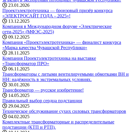
23.01.2026
Проектэлектротехника — бронзовый призёр конкурса
«ЭЛЕКТРОСАЙТ ГОДА – 2025»!
13.12.2025
Компания в Международном форуме «Электрические
сети-2025» (МФЭС-2025)
09.12.2025
Компания «Проектэлектротехника» — финалист конкурса
«Марка качества Чувашской Республики»
28.11.2025
Компания Проектэлектротехника на выставке
«Трансформатор ПРО»
06.11.2025
Трансформаторы с литыми вентилируемыми обмотками ВН и
НН: надёжность в экстремальных условиях.
30.01.2026
Трансформатор — русское изобретение!
14.05.2025
Правильный выбор сердца подстанции
29.04.2025
Техническое обслуживание сухих силовых трансформаторов
04.02.2025
Комплектные трансформаторные и распределительные
подстанции (КТП и РТП).