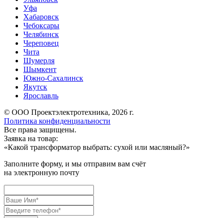
Уфа
Хабаровск
Чебоксары
Челябинск
Череповец
Чита
Шумерля
Шымкент
Южно-Сахалинск
Якутск
Ярославль
© ООО Проектэлектротехника, 2026 г.
Политика конфиденциальности
Все права защищены.
Заявка на товар:
«
Какой трансформатор выбрать: cухой или масляный?
»
Заполните форму, и мы отправим вам счёт
на электронную почту