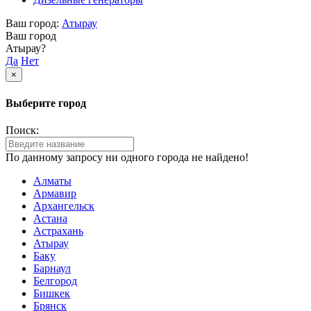
Ваш город:
Атырау
Ваш город
Атырау?
Да
Нет
×
Выберите город
Поиск:
По данному запросу ни одного города не найдено!
Алматы
Армавир
Архангельск
Астана
Астрахань
Атырау
Баку
Барнаул
Белгород
Бишкек
Брянск